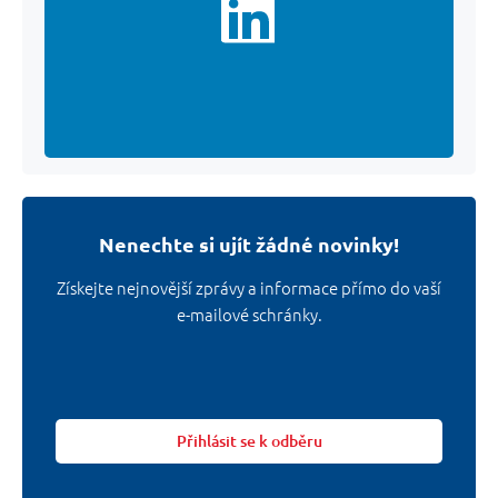
Savaria
Česko
Stránka
LinkedIn
Nenechte si ujít žádné novinky!
Získejte nejnovější zprávy a informace přímo do vaší
e-mailové schránky.
Přihlásit se k odběru