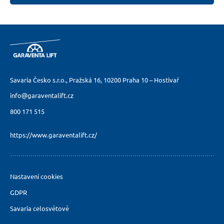
Savaria Česko s.r.o., Pražská 16,
10200 Praha 10 – Hostivař
info@garaventalift.cz
800 171 515
https://www.garaventalift.cz/
Nastavení cookies
GDPR
Savaria celosvětově