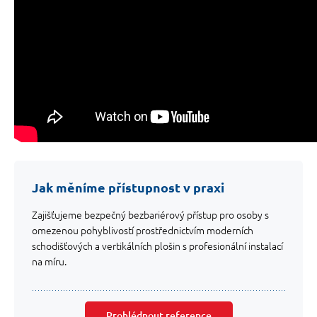
Jak měníme přístupnost v praxi
Zajišťujeme bezpečný bezbariérový přístup pro osoby s
omezenou pohyblivostí prostřednictvím moderních
schodišťových a vertikálních plošin s profesionální instalací
na míru.
Prohlédnout reference