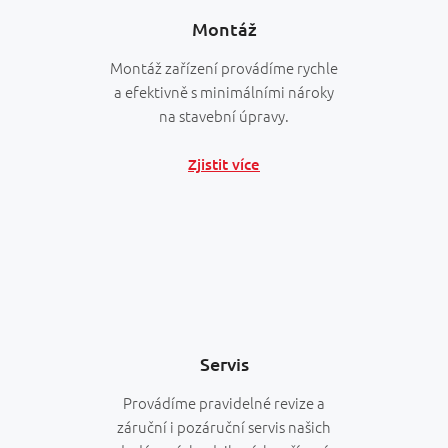
Montáž
Montáž zařízení provádíme rychle
a efektivně s minimálními nároky
na stavební úpravy.
Zjistit více
Servis
Provádíme pravidelné revize a
záruční i pozáruční servis našich