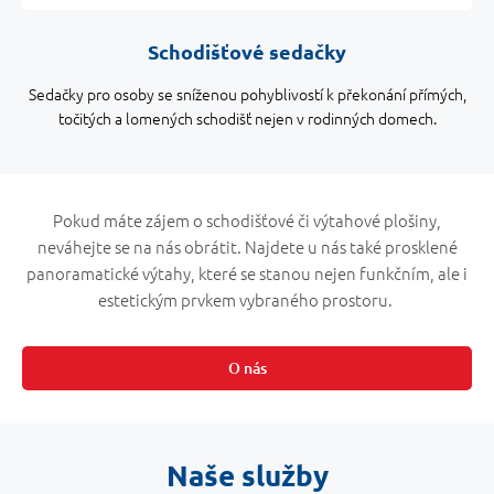
Schodišťové sedačky
Sedačky pro osoby se sníženou pohyblivostí k překonání přímých,
točitých a lomených schodišť nejen v rodinných domech.
Pokud máte zájem o schodišťové či výtahové plošiny,
neváhejte se na nás obrátit. Najdete u nás také prosklené
panoramatické výtahy, které se stanou nejen funkčním, ale i
estetickým prvkem vybraného prostoru.
O nás
Naše služby