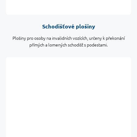
Schodišťové plošiny
Plošiny pro osoby na invalidních vozících, určeny k překonání
přímých a lomených schodišť s podestami.