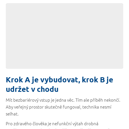
Krok A je vybudovat, krok B je
udržet v chodu
Mít bezbariérový vstup je jedna věc. Tím ale příběh nekončí.
Aby veřejný prostor skutečně fungoval, technika nesmí
selhat.
Pro zdravého člověka je nefunkční výtah drobná