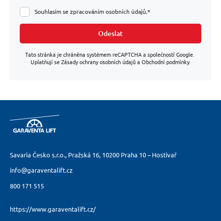
Souhlasím se zpracováním osobních údajů.*
Odeslat
Tato stránka je chráněna systémem reCAPTCHA a společností Google.
Uplatňují se Zásady ochrany osobních údajů a Obchodní podmínky.
Savaria Česko s.r.o., Pražská 16,
10200 Praha 10 – Hostivař
info@garaventalift.cz
800 171 515
https://www.garaventalift.cz/