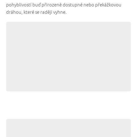
pohyblivostí buď přirozeně dostupné nebo překážkovou
dráhou, které se raději vyhne.