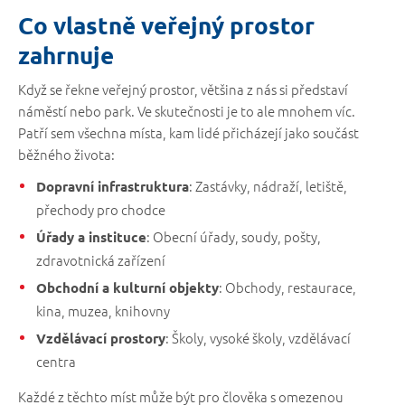
Co vlastně veřejný prostor
zahrnuje
Když se řekne veřejný prostor, většina z nás si představí
náměstí nebo park. Ve skutečnosti je to ale mnohem víc.
Patří sem všechna místa, kam lidé přicházejí jako součást
běžného života:
: Zastávky, nádraží, letiště,
Dopravní infrastruktura
přechody pro chodce
: Obecní úřady, soudy, pošty,
Úřady a instituce
zdravotnická zařízení
: Obchody, restaurace,
Obchodní a kulturní objekty
kina, muzea, knihovny
: Školy, vysoké školy, vzdělávací
Vzdělávací prostory
centra
Každé z těchto míst může být pro člověka s omezenou