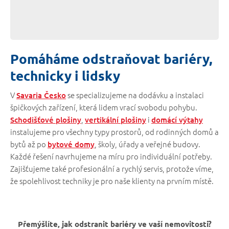
Pomáháme odstraňovat bariéry,
technicky i lidsky
V
se specializujeme na dodávku a instalaci
Savaria Česko
špičkových zařízení, která lidem vrací svobodu pohybu.
,
i
Schodišťové plošiny
vertikální plošiny
domácí výtahy
instalujeme pro všechny typy prostorů, od rodinných domů a
bytů až po
, školy, úřady a veřejné budovy.
bytové domy
Každé řešení navrhujeme na míru pro individuální potřeby.
Zajišťujeme také profesionální a rychlý servis, protože víme,
že spolehlivost techniky je pro naše klienty na prvním místě.
Přemýšlíte, jak odstranit bariéry ve vaší nemovitosti?