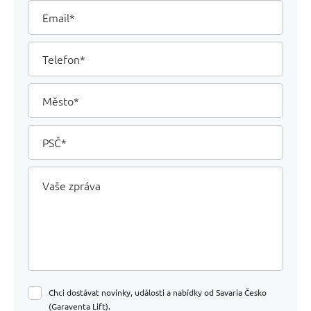
Email
Telefon
Město
PSČ
Vaše
zpráva
Chci dostávat novinky, události a nabídky od Savaria Česko
(Garaventa Lift).