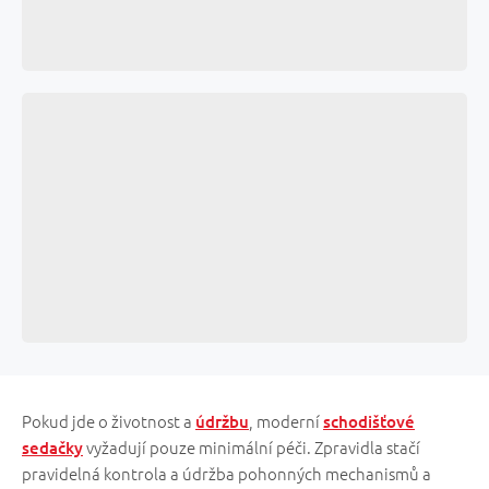
Pokud jde o životnost a
, moderní
údržbu
schodišťové
vyžadují pouze minimální péči. Zpravidla stačí
sedačky
pravidelná kontrola a údržba pohonných mechanismů a