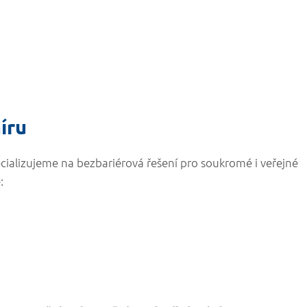
íru
cializujeme na bezbariérová řešení pro soukromé i veřejné
: