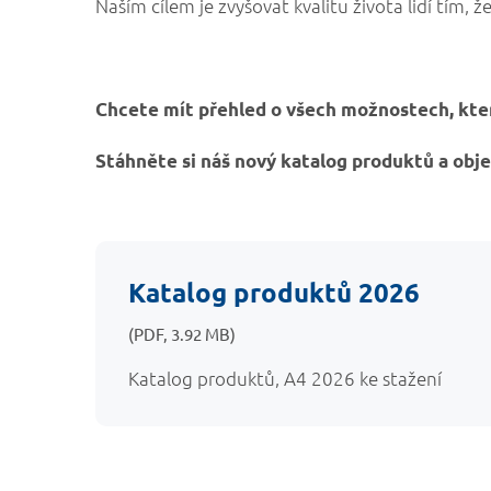
Naším cílem je zvyšovat kvalitu života lidí tím
Chcete mít přehled o všech možnostech, kter
Stáhněte si náš nový katalog produktů a obj
Katalog produktů 2026
(PDF, 3.92 MB)
Katalog produktů, A4 2026 ke stažení