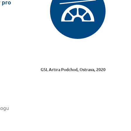
y pro
GSL Artira Podchod, Ostrava, 2020
logu