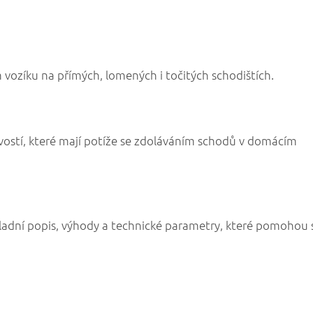
 vozíku na přímých, lomených i točitých schodištích.
vostí, které mají potíže se zdoláváním schodů v domácím
ladní popis, výhody a technické parametry, které pomohou 