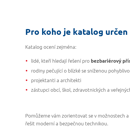
Pro koho je katalog určen
Katalog ocení zejména:
lidé, kteří hledají řešení pro
bezbariérový př
rodiny pečující o blízké se sníženou pohyblivo
projektanti a architekti
zástupci obcí, škol, zdravotnických a veřejných
Pomůžeme vám zorientovat se v možnostech a zís
řešit moderní a bezpečnou technikou.