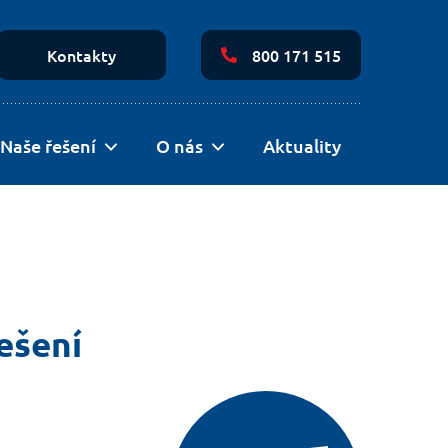
Secondary
Navigation
Kontakty
800 171 515
Naše řešení
O nás
Aktuality
ešení