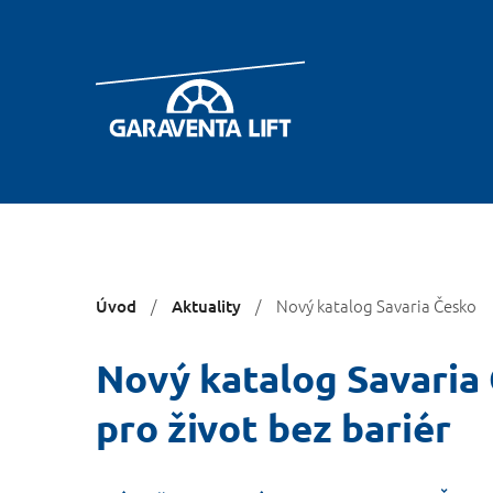
You
Nový katalog Savaria Česko
Úvod
Aktuality
are
here:
Nový katalog Savaria 
pro život bez bariér