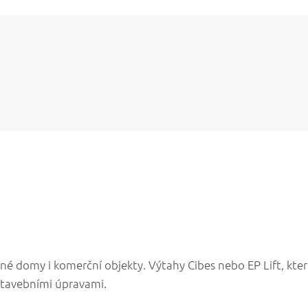
né domy i komerční objekty. Výtahy Cibes nebo EP Lift, kter
 stavebními úpravami.