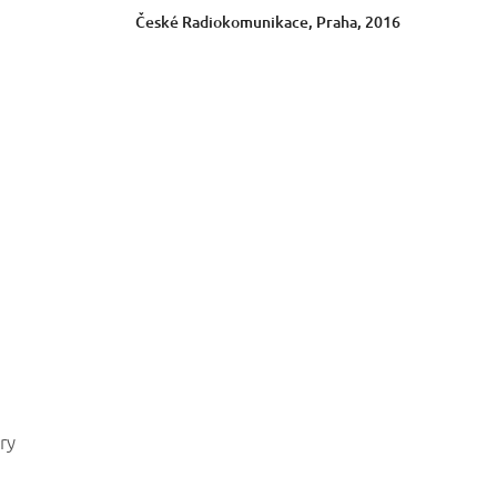
České Radiokomunikace, Praha, 2016
ry