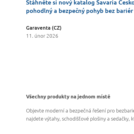
Stáhněte si nový katalog Savaria Česko
pohodlný a bezpečný pohyb bez bariér
Garaventa (CZ)
11. únor 2026
Všechny produkty na jednom místě
Objevte moderní a bezpečná řešení pro bezbari
najdete výtahy, schodišťové plošiny a sedačky, 