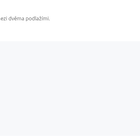
mezi dvěma podlažími.