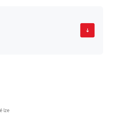
é lze