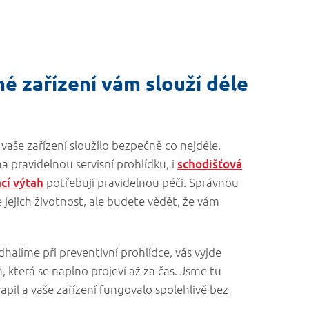
é zařízení vám slouží déle
aše zařízení sloužilo bezpečně co nejdéle.
a pravidelnou servisní prohlídku, i
schodišťová
cí výtah
potřebují pravidelnou péči. Správnou
 jejich životnost, ale budete vědět, že vám
halíme při preventivní prohlídce, vás vyjde
, která se naplno projeví až za čas. Jsme tu
apil a vaše zařízení fungovalo spolehlivě bez