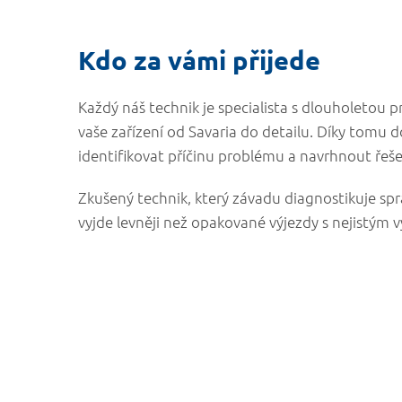
Kdo za vámi přijede
Každý náš technik je specialista s dlouholetou p
vaše zařízení od Savaria do detailu. Díky tomu d
identifikovat příčinu problému a navrhnout řeše
Zkušený technik, který závadu diagnostikuje sp
vyjde levněji než opakované výjezdy s nejistým 