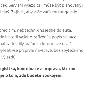
ček. Servisní výjezd tak může být plánovaný i
tejný. Zajistit, aby vaše zařízení fungovalo
před tím, než technik nasedne do auta.
de historii vašeho zařízení a popis situace.
náhradní díly, nářadí a informace o vaší
 vyřešit vše při první návštěvě, bez zbytečného
 výjezdů.
logistika, koordinace a příprava, kterou
uje o tom, zda budete spokojeni.