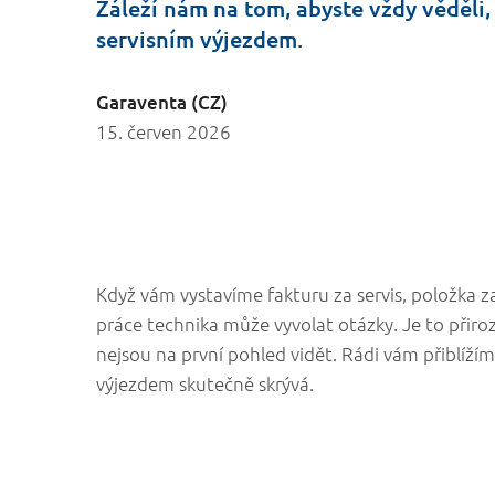
Záleží nám na tom, abyste vždy věděli, 
servisním výjezdem.
Garaventa (CZ)
15. červen 2026
Když vám vystavíme fakturu za servis, položka 
práce technika může vyvolat otázky. Je to přiro
nejsou na první pohled vidět. Rádi vám přiblížím
výjezdem skutečně skrývá.