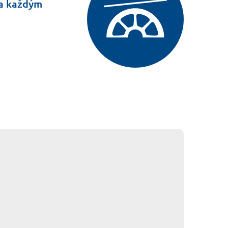
 za každým