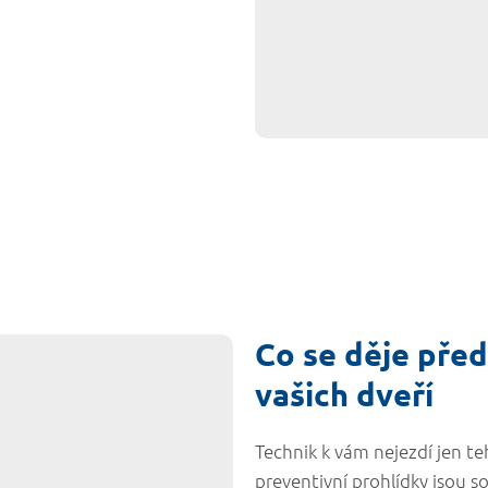
Co se děje před
vašich dveří
Technik k vám nejezdí jen te
preventivní prohlídky jsou 