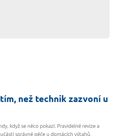
tím, než technik zazvoní u
hdy, když se něco pokazí. Pravidelné revize a
součástí správné péče u domácích výtahů,