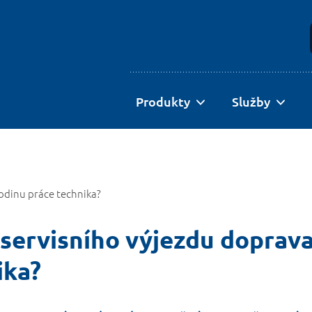
Produkty
Služby
odinu práce technika?
 servisního výjezdu doprava
ika?