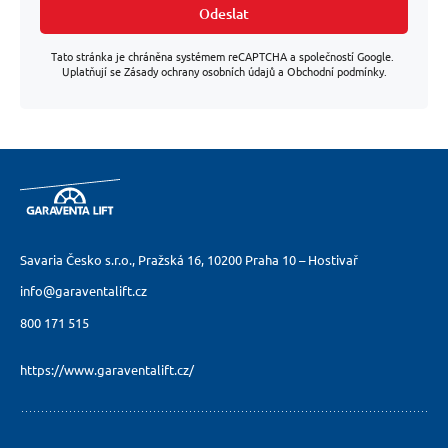
Odeslat
Tato stránka je chráněna systémem reCAPTCHA a společností Google.
Uplatňují se Zásady ochrany osobních údajů a Obchodní podmínky.
Savaria Česko s.r.o., Pražská 16,
10200 Praha 10 – Hostivař
info@garaventalift.cz
800 171 515
https://www.garaventalift.cz/