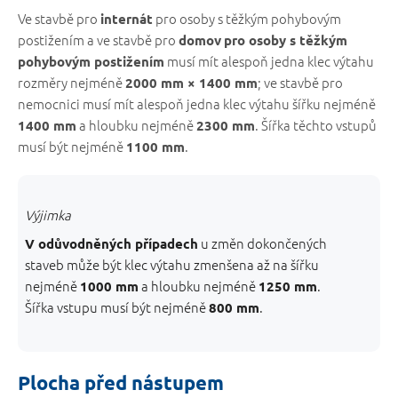
Ve stavbě pro
pro osoby s těžkým pohybovým
internát
postižením a ve stavbě pro
domov
pro osoby s těžkým
musí mít alespoň jedna klec výtahu
pohybovým postižením
rozměry nejméně
; ve stavbě pro
2000 mm × 1400 mm
nemocnici musí mít alespoň jedna klec výtahu šířku nejméně
a hloubku nejméně
. Šířka těchto vstupů
1400 mm
2300 mm
musí být nejméně
.
1100 mm
Výjimka
u změn dokončených
V odůvodněných případech
staveb může být klec výtahu zmenšena až na šířku
nejméně
a hloubku nejméně
.
1000 mm
1250 mm
Šířka vstupu musí být nejméně
.
800 mm
Plocha před nástupem