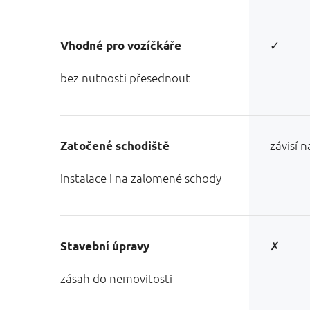
✓
Vhodné pro vozíčkáře
bez nutnosti přesednout
závisí 
Zatočené schodiště
instalace i na zalomené schody
✗
Stavební úpravy
zásah do nemovitosti