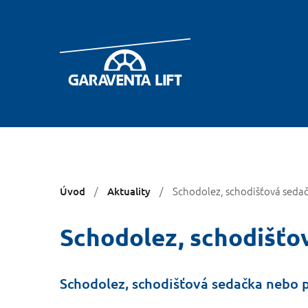
You
Schodolez, schodišťová seda
Úvod
Aktuality
are
here:
Schodolez, schodišťo
Schodolez, schodišťová sedačka nebo p