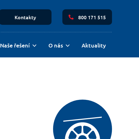
Secondary
Navigation
Kontakty
800 171 515
Naše řešení
O nás
Aktuality