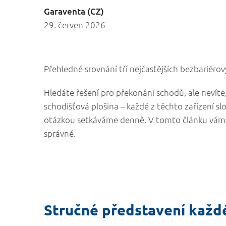
Garaventa (CZ)
29. červen 2026
Přehledné srovnání tří nejčastějších bezbariérov
Hledáte řešení pro překonání schodů, ale nevíte,
schodišťová plošina – každé z těchto zařízení slou
otázkou setkáváme denně. V tomto článku vám v
správné.
Stručné představení každ