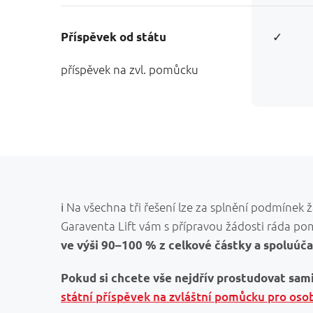
✓
Příspěvek od státu
příspěvek na zvl. pomůcku
ℹ Na všechna tři řešení lze za splnění podmínek
Garaventa Lift vám s přípravou žádosti ráda p
ve výši 90–100 % z celkové částky a spoluúča
Pokud si chcete vše nejdřív prostudovat sami
státní příspěvek na zvláštní pomůcku pro oso