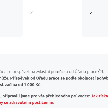
✓
✓
 žádat o příspěvek na zvláštní pomůcku od Úřadu práce ČR.
omůže.
Příspěvek od Úřadu práce se podle okolností pohy
.
st začíná od 1 000 Kč
Jak získa
, připravili jsme pro vás přehledného průvodce:
by se zdravotním postižením
.