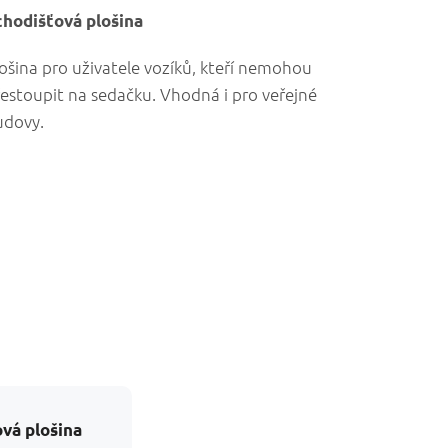
chodišťová plošina
ošina pro uživatele vozíků, kteří nemohou
estoupit na sedačku. Vhodná i pro veřejné
udovy.
vá plošina