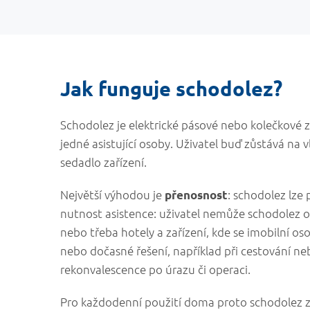
Jak funguje schodolez?
Schodolez je elektrické pásové nebo kolečkové 
jedné asistující osoby. Uživatel buď zůstává na 
sedadlo zařízení.
Největší výhodou je
: schodolez lze
přenosnost
nutnost asistence: uživatel nemůže schodolez o
nebo třeba hotely a zařízení, kde se imobilní os
nebo dočasné řešení, například při cestování n
rekonvalescence po úrazu či operaci.
Pro každodenní použití doma proto schodolez zpr