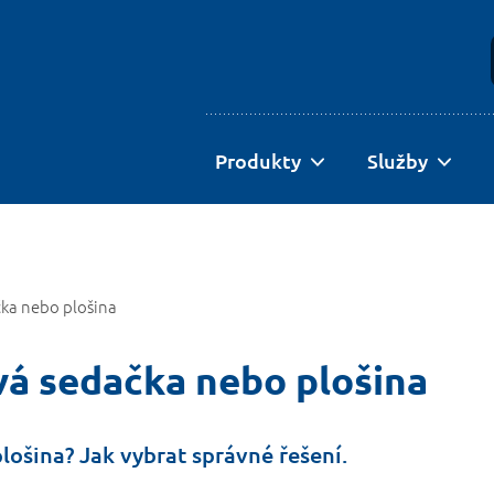
Produkty
Služby
čka nebo plošina
vá sedačka nebo plošina
lošina? Jak vybrat správné řešení.