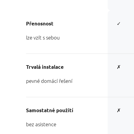
✓
Přenosnost
lze vzít s sebou
✗
Trvalá instalace
pevné domácí řešení
✗
Samostatné použití
bez asistence