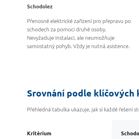
Schodolez
Přenosné elektrické zařízení pro přepravu po
schodech za pomoci druhé osoby.
Nevyžaduje instalaci, ale neumožňuje
samostatný pohyb. Vždy je nutná asistence.
Srovnání podle klíčových k
Přehledná tabulka ukazuje, jak si každé řešení st
Kritérium
Schodo