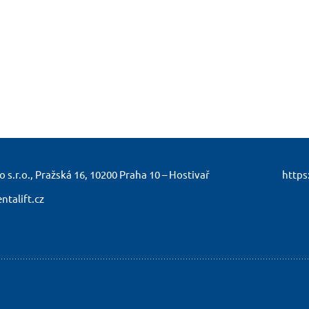
 s.r.o., Pražská 16,
10200 Praha 10 – Hostivař
https
talift.cz