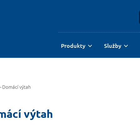
Produkty
Služby
 – Domácí výtah
mácí výtah