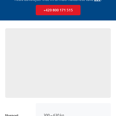
+420 800 171 515
300 – 630 kg
Nosnost