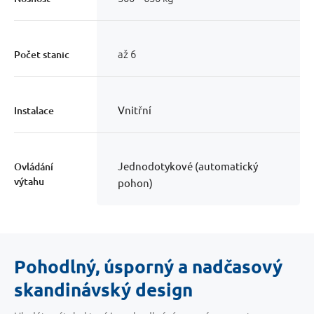
až 6
Počet stanic
Vnitřní
Instalace
Jednodotykové (automatický
Ovládání
výtahu
pohon)
Pohodlný, úsporný a nadčasový
skandinávský design