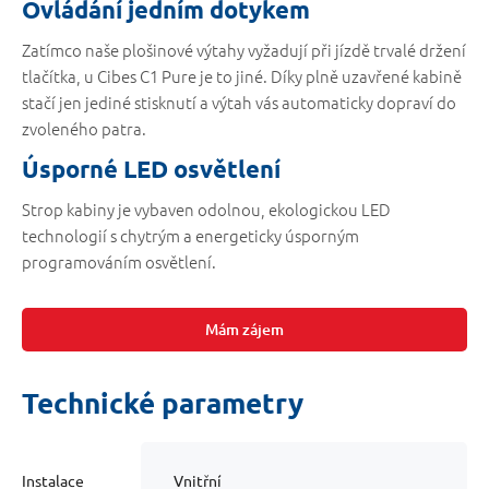
Ovládání jedním dotykem
Zatímco naše plošinové výtahy vyžadují při jízdě trvalé držení
tlačítka, u Cibes C1 Pure je to jiné. Díky plně uzavřené kabině
stačí jen jediné stisknutí a výtah vás automaticky dopraví do
zvoleného patra.
Úsporné LED osvětlení
Strop kabiny je vybaven odolnou, ekologickou LED
technologií s chytrým a energeticky úsporným
programováním osvětlení.
Mám zájem
Technické parametry
Instalace
Vnitřní