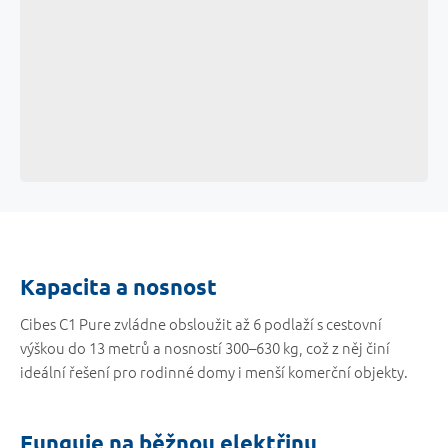
Kapacita a nosnost
Cibes C1 Pure zvládne obsloužit až 6 podlaží s cestovní
výškou do 13 metrů a nosností 300–630 kg, což z něj činí
ideální řešení pro rodinné domy i menší komerční objekty.
Funguje na běžnou elektřinu