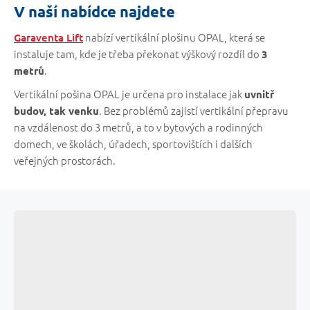
V naší nabídce najdete
nabízí vertikální plošinu OPAL, která se
Garaventa Lift
instaluje tam, kde je třeba překonat výškový rozdíl do
3
.
metrů
Vertikální pošina OPAL je určena pro instalace jak
uvnitř
. Bez problémů zajistí vertikální přepravu
budov, tak venku
na vzdálenost do 3 metrů, a to v bytových a rodinných
domech, ve školách, úřadech, sportovištích i dalších
veřejných prostorách.