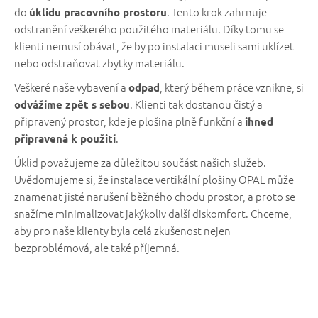
do
. Tento krok zahrnuje
úklidu pracovního prostoru
odstranění veškerého použitého materiálu. Díky tomu se
klienti nemusí obávat, že by po instalaci museli sami uklízet
nebo odstraňovat zbytky materiálu.
Veškeré naše vybavení a
, který během práce vznikne, si
odpad
. Klienti tak dostanou čistý a
odvážíme zpět s sebou
připravený prostor, kde je plošina plně funkční a
ihned
.
připravená k použití
Úklid považujeme za důležitou součást našich služeb.
Uvědomujeme si, že instalace vertikální plošiny OPAL může
znamenat jisté narušení běžného chodu prostor, a proto se
snažíme minimalizovat jakýkoliv další diskomfort. Chceme,
aby pro naše klienty byla celá zkušenost nejen
bezproblémová, ale také příjemná.