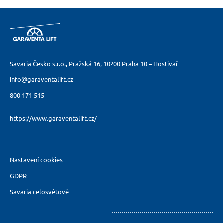
Savaria Česko s.r.o., Pražská 16,
10200 Praha 10 – Hostivař
info@garaventalift.cz
800 171 515
https://www.garaventalift.cz/
Nastavení cookies
GDPR
Savaria celosvětově