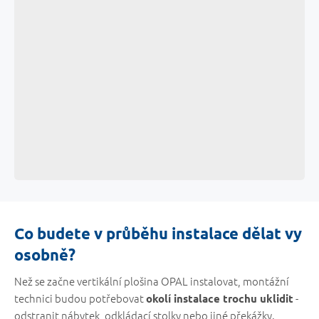
Co budete v průběhu instalace dělat vy
osobně?
Než se začne vertikální plošina OPAL instalovat, montážní
technici budou potřebovat
-
okolí instalace trochu uklidit
odstranit nábytek, odkládací stolky nebo jiné překážky.